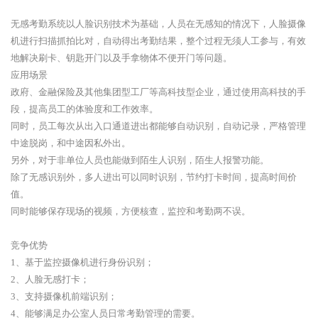
无感考勤系统以人脸识别技术为基础，人员在无感知的情况下，人脸摄像
机进行扫描抓拍比对，自动得出考勤结果，整个过程无须人工参与，有效
地解决刷卡、钥匙开门以及手拿物体不便开门等问题。
应用场景
政府、金融保险及其他集团型工厂等高科技型企业，通过使用高科技的手
段，提高员工的体验度和工作效率。
同时，员工每次从出入口通道进出都能够自动识别，自动记录，严格管理
中途脱岗，和中途因私外出。
另外，对于非单位人员也能做到陌生人识别，陌生人报警功能。
除了无感识别外，多人进出可以同时识别，节约打卡时间，提高时间价
值。
同时能够保存现场的视频，方便核查，监控和考勤两不误。
竞争优势
1、基于监控摄像机进行身份识别；
2、人脸无感打卡；
3、支持摄像机前端识别；
4、能够满足办公室人员日常考勤管理的需要。