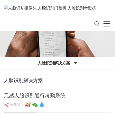
人脸识别解决方案
人脸识别解决方案
无感人脸识别通行考勤系统
分享到：